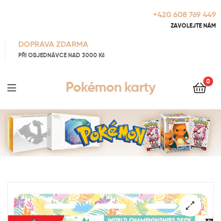
+420 608 769 449
ZAVOLEJTE NÁM
DOPRAVA ZDARMA
PŘI OBJEDNÁVCE NAD 3000 Kč
0
Pokémon karty