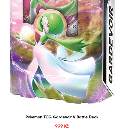
Pokemon TCG Gardevoir V Battle Deck
999
Kč