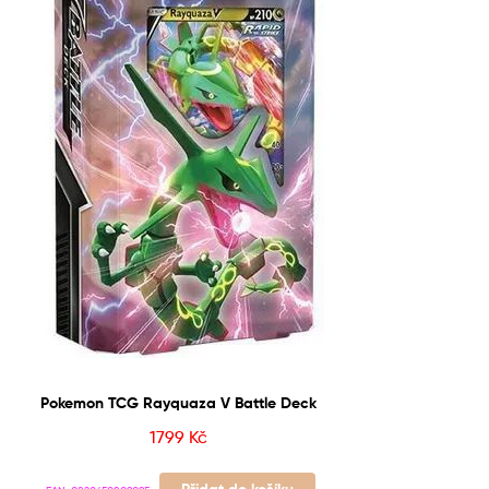
Pokemon TCG Rayquaza V Battle Deck
1799
Kč