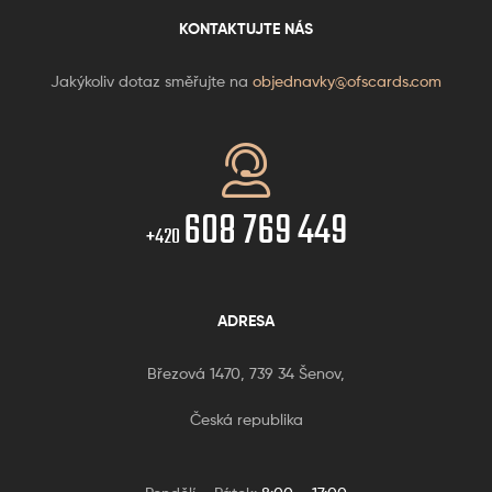
KONTAKTUJTE NÁS
Jakýkoliv dotaz směřujte na
objednavky@ofscards.com
608 769 449
+420
ADRESA
Březová 1470, 739 34 Šenov,
Česká republika