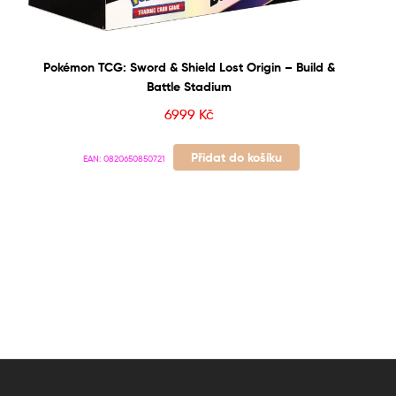
Pokémon TCG: Sword & Shield Lost Origin – Build &
Battle Stadium
6999
Kč
Přidat do košíku
EAN:
0820650850721