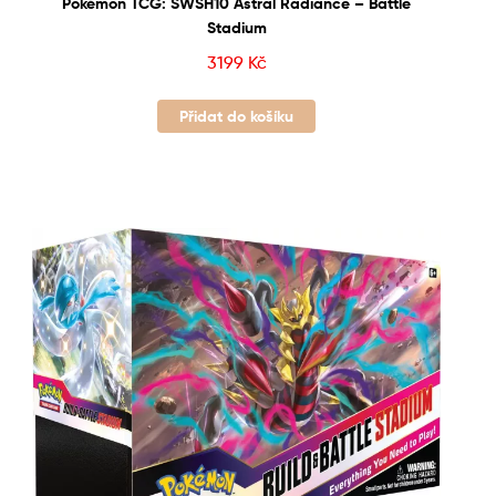
Pokémon TCG: SWSH10 Astral Radiance – Battle
Stadium
3199
Kč
Přidat do košíku