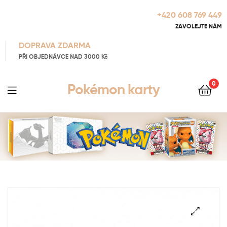
+420 608 769 449
ZAVOLEJTE NÁM
DOPRAVA ZDARMA
PŘI OBJEDNÁVCE NAD 3000 Kč
0
Pokémon karty