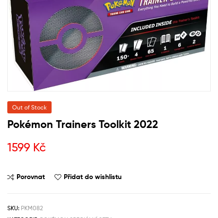
Out of Stock
Pokémon Trainers Toolkit 2022
1599
Kč
Porovnat
Přidat do wishlistu
SKU:
PKM082