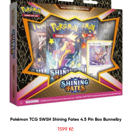
Pokémon TCG SWSH Shining Fates 4.5 Pin Box Bunnelby
1599
Kč