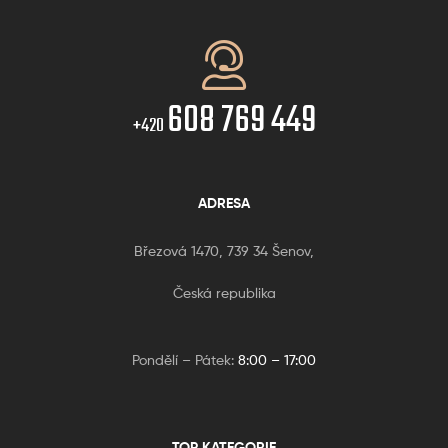
608 769 449
+420
ADRESA
Březová 1470, 739 34 Šenov,
Česká republika
Pondělí – Pátek:
8:00 – 17:00
TOP KATEGORIE