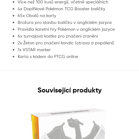
Více než 100 kusů energií, včetně speciálních
4x Doplňkové Pokémon TCG Booster balíčky
65x Obalů na karty
Brožura pro stavbu balíčku v anglickém jazyce
Pravidla karetní hry Pokémon v anglickém jazyce
6x turnajová kostka pro značení zranění
2x Žeton pro značení kondic (otrava a popálení)
1x VSTAR marker
Karta s kódem do PTCG online
Související produkty