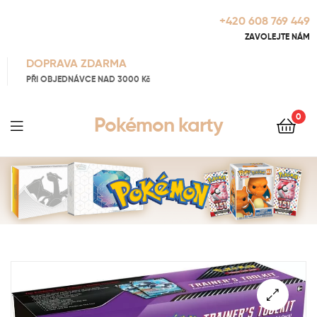
+420 608 769 449
ZAVOLEJTE NÁM
DOPRAVA ZDARMA
PŘI OBJEDNÁVCE NAD 3000 Kč
0
Pokémon karty