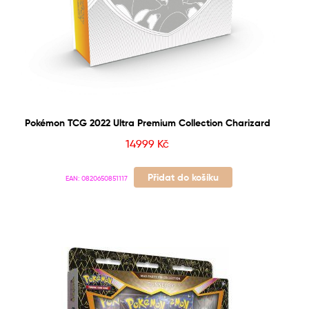
Pokémon TCG 2022 Ultra Premium Collection Charizard
14999
Kč
Přidat do košíku
EAN:
0820650851117