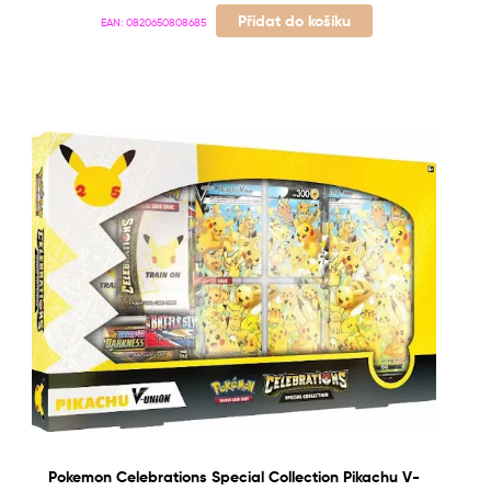
Přidat do košíku
EAN:
0820650808685
Pokemon Celebrations Special Collection Pikachu V-