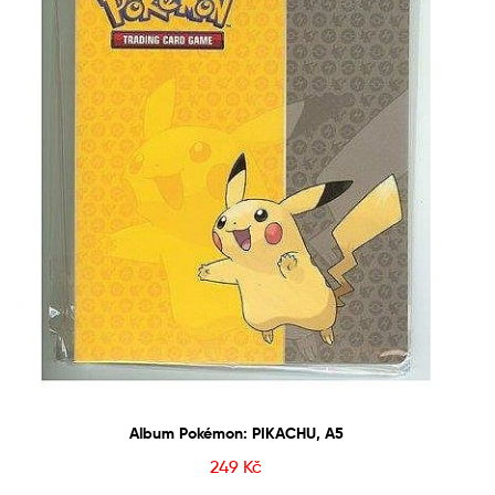
Album Pokémon: PIKACHU, A5
249
Kč