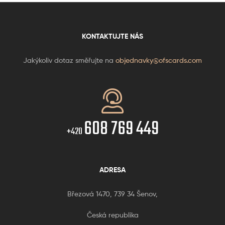
KONTAKTUJTE NÁS
Jakýkoliv dotaz směřujte na
objednavky@ofscards.com
608 769 449
+420
ADRESA
Březová 1470, 739 34 Šenov,
Česká republika