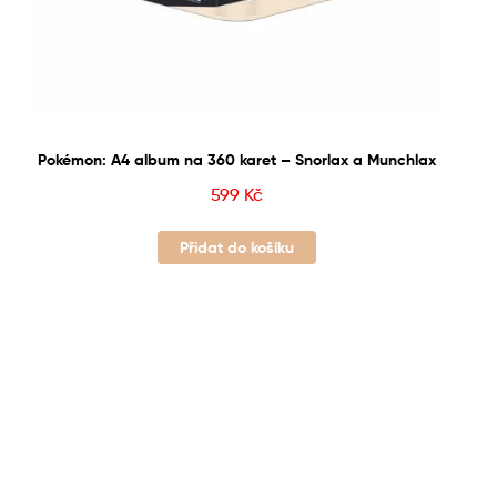
Pokémon: A4 album na 360 karet – Snorlax a Munchlax
599
Kč
Přidat do košíku