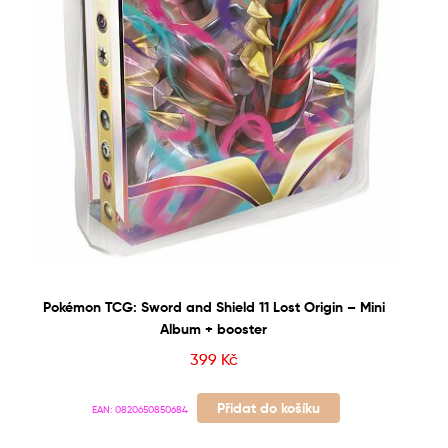
Pokémon TCG: Sword and Shield 11 Lost Origin – Mini
Album + booster
399
Kč
Přidat do košíku
EAN:
0820650850684