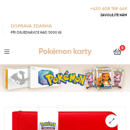
+420 608 769 449
ZAVOLEJTE NÁM
DOPRAVA ZDARMA
PŘI OBJEDNÁVCE NAD 3000 Kč
0
Pokémon karty