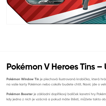
Pokémon V Heroes Tins –
Pokémon Window Tin
je plechová ilustrovaná krabička, která hráč
na vaše karty Pokémon nebo cokoliv budete chtít. Navíc jde o ve
Pokémon Booster
je základní doplňkový balíček karetní hry Pokém
kdy jedna z nich je vzácná a pokud máte štěstí, můžete takto o