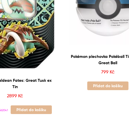
Pokémon plechovka Pokéball Ti
Great Ball
799
Kč
ldean Fates: Great Tusk ex
Přidat do košíku
Tin
2899
Kč
Přidat do košíku
562041