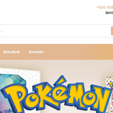
+420 608
ZAVO
Aktuálně
Kontakt