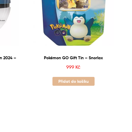
n 2024 –
Pokémon GO Gift Tin – Snorlax
999
Kč
Přidat do košíku