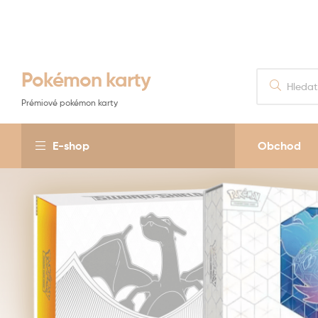
Pokémon karty
Prémiové pokémon karty
E-shop
Obchod