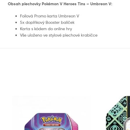
Obsah plechovky Pokémon V Heroes Tins – Umbreon V:
Foilová Promo karta Umbreon V
5x doplňkový Booster balíček
Karta s kódem do online hry
Vše uloženo ve stylové plechové krabičce