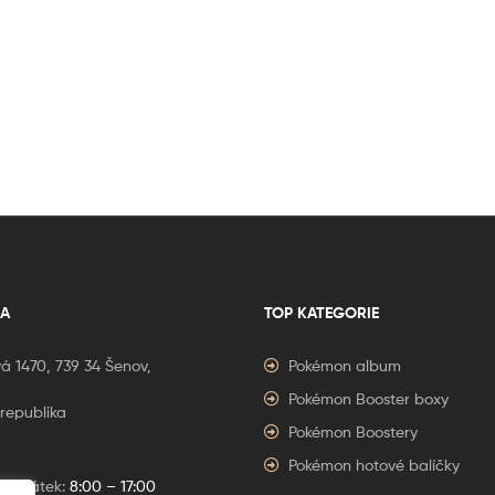
A
TOP KATEGORIE
á 1470, 739 34 Šenov,
Pokémon album
Pokémon Booster boxy
republika
Pokémon Boostery
Pokémon hotové balíčky
í – Pátek:
8:00 – 17:00