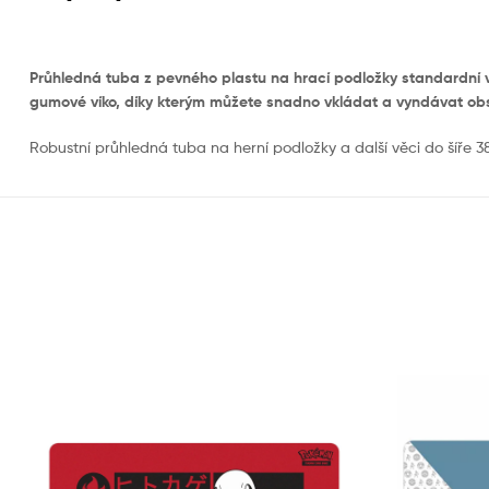
Průhledná tuba z pevného plastu na hrací podložky standardní vel
gumové víko, díky kterým můžete snadno vkládat a vyndávat ob
Robustní průhledná tuba na herní podložky a další věci do šíře 3