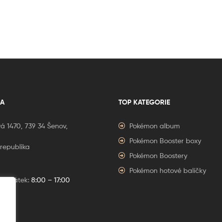
A
TOP KATEGORIE
á 1470, 739 34 Šenov,
Pokémon album
Pokémon Booster boxy
republika
Pokémon Boostery
Pokémon hotové balíčky
í – Pátek:
8:00 – 17:00