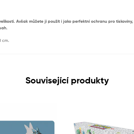
ikosti. Avšak můžete ji použít i jako perfektní ochranu pro tiskovin
sah.
8 cm.
Související produkty