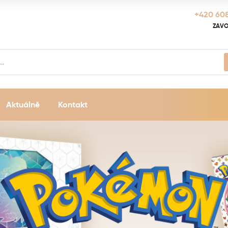
+420 608
ZAVO
Aktuálně
Kontakt