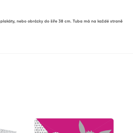
y, plakáty, nebo obrázky do šíře 38 cm. Tuba má na každé straně