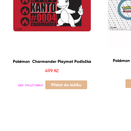
Pokémon 
Pokémon Charmander Playmat Podložka
499
Kč
Přidat do košíku
EAN:
074427165949