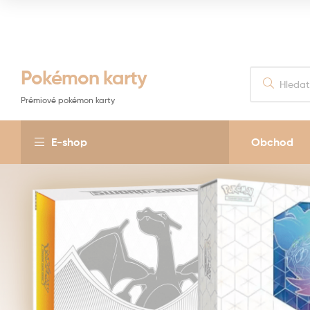
Pokémon karty
Prémiové pokémon karty
E-shop
Obchod