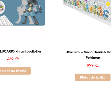
LUCARIO -hrací podložka
Ultra Pro — Sada Herních D
Pokémon
469
Kč
999
Kč
Přidat do košíku
Přidat do košíku