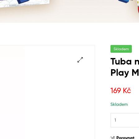
Skladem
Tuba n
Play M
169
Kč
Skladem
Porovnat