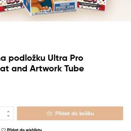
a podložku Ultra Pro
at and Artwork Tube
Přidat do košíku
Přidat do wishlistu