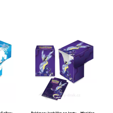
 Gallery
Pokémon: krabička na karty – Miraidon