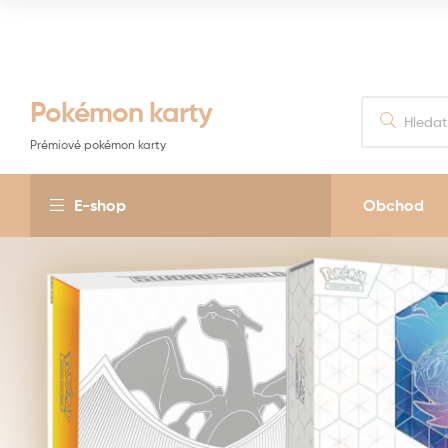
Pokémon karty
Prémiové pokémon karty
E-shop
Obchod