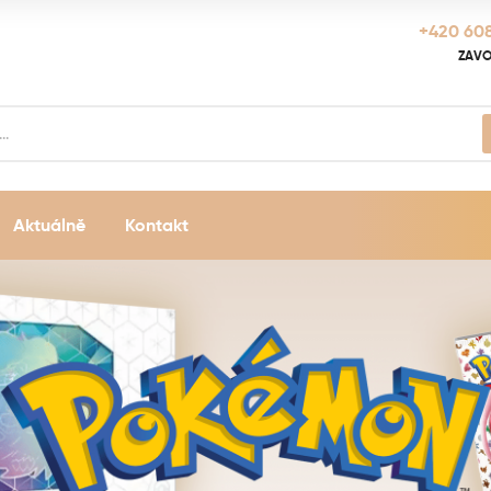
+420 608
ZAVO
Aktuálně
Kontakt