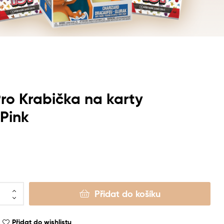
Pro Krabička na karty
 Pink
Přidat do košíku
Přidat do wishlistu