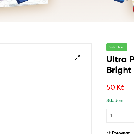
Skladem
Ultra 
Bright
50
Kč
Skladem
Porovnat