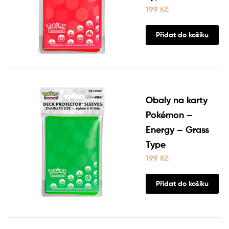
199
Kč
Přidat do košíku
Obaly na karty
Pokémon –
Energy – Grass
Type
199
Kč
Přidat do košíku