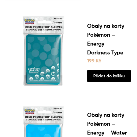
Obaly na karty
Pokémon –
Energy –
Darkness Type
199
Kč
Přidat do košíku
Obaly na karty
Pokémon –
Energy – Water