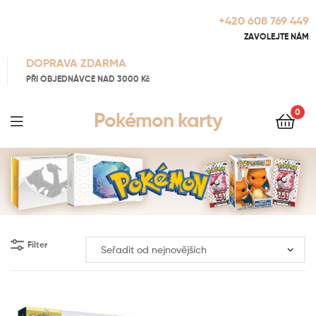
+420 608 769 449
ZAVOLEJTE NÁM
DOPRAVA ZDARMA
PŘI OBJEDNÁVCE NAD 3000 Kč
0
Pokémon karty
Filter