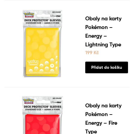
Obaly na karty
Pokémon –
Energy –
Lightning Type
199
Kč
Přidat do košíku
Obaly na karty
Pokémon –
Energy – Fire
Type