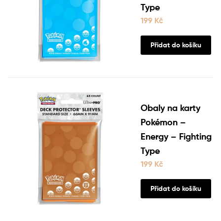
Type
199
Kč
Přidat do košíku
Obaly na karty
Pokémon –
Energy – Fighting
Type
199
Kč
Přidat do košíku