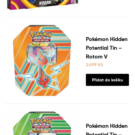
Pokémon Hidden
Potential Tin –
Rotom V
2499
Kč
Přidat do košíku
Pokémon Hidden
Potential Tin –