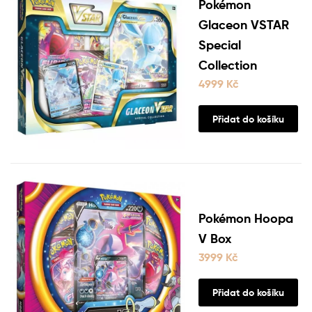
Pokémon
Glaceon VSTAR
Special
Collection
4999
Kč
Přidat do košíku
Pokémon Hoopa
V Box
3999
Kč
Přidat do košíku