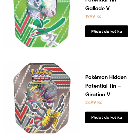
Gallade V
1999
Kč
Přidat do košíku
Pokémon Hidden
Potential Tin –
Giratina V
2499
Kč
Přidat do košíku