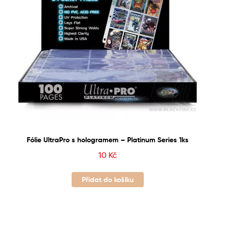
Fólie UltraPro s hologramem – Platinum Series 1ks
10
Kč
Přidat do košíku