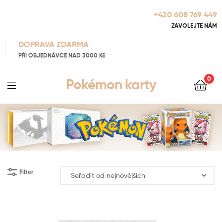
+420 608 769 449
ZAVOLEJTE NÁM
DOPRAVA ZDARMA
PŘI OBJEDNÁVCE NAD 3000 Kč
0
Pokémon karty
Filter