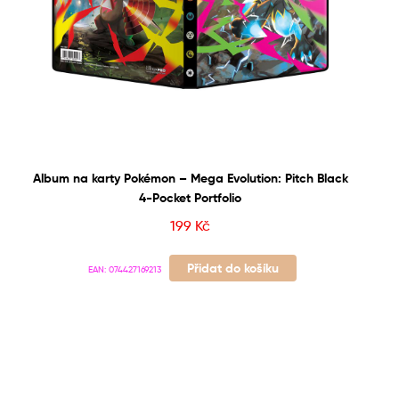
Album na karty Pokémon – Mega Evolution: Pitch Black
4-Pocket Portfolio
199
Kč
Přidat do košíku
EAN:
074427169213