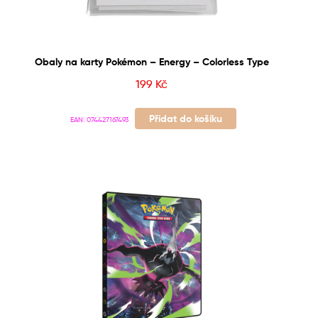
Obaly na karty Pokémon – Energy – Colorless Type
199
Kč
Přidat do košíku
EAN:
074427167493