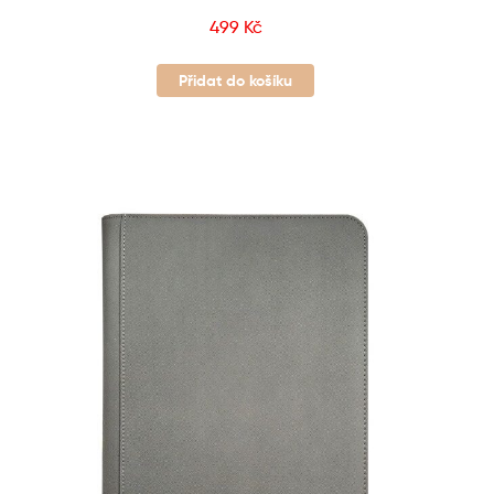
499
Kč
Přidat do košíku