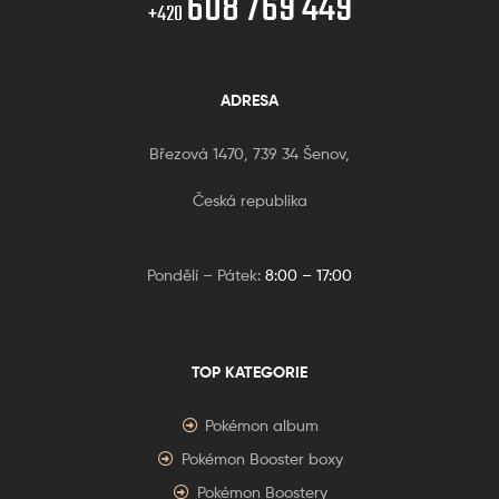
608 769 449
+420
ADRESA
Březová 1470, 739 34 Šenov,
Česká republika
Pondělí – Pátek:
8:00 – 17:00
TOP KATEGORIE
Pokémon album
Pokémon Booster boxy
Pokémon Boostery