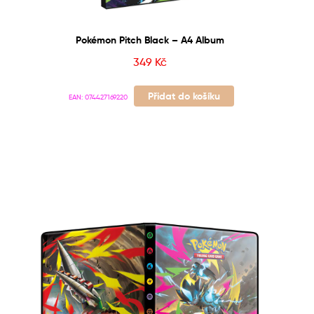
Pokémon Pitch Black – A4 Album
349
Kč
Přidat do košíku
EAN:
074427169220