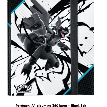
Pokémon: A4 album na 360 karet – Black Bolt