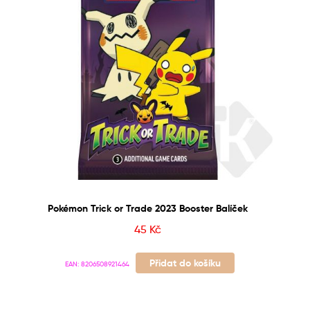
Pokémon Trick or Trade 2023 Booster Balíček
45
Kč
Přidat do košíku
EAN:
8206508921464