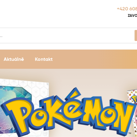
+420 608
ZAVO
Aktuálně
Kontakt