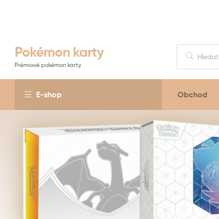
Pokémon karty
Prémiové pokémon karty
E-shop
Obchod