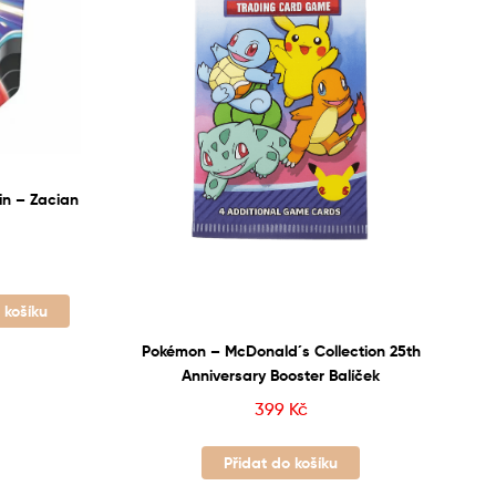
in – Zacian
 košíku
Pokémon – McDonald´s Collection 25th
Anniversary Booster Balíček
399
Kč
Přidat do košíku