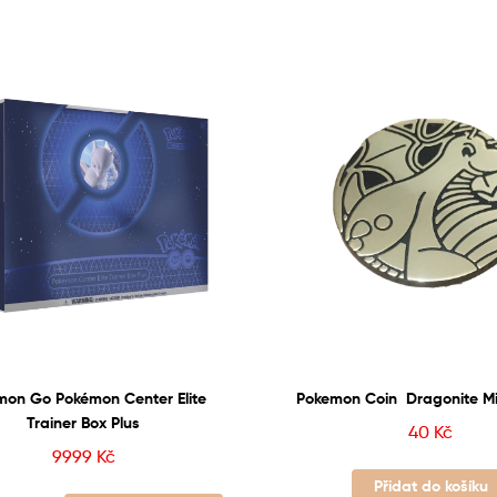
mon Go Pokémon Center Elite
Pokemon Coin Dragonite M
Trainer Box Plus
40
Kč
9999
Kč
Přidat do košíku