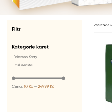
Zobrazeno 37
Filtr
Kategorie karet
Pokémon Karty
Příslušenství
Cena:
10 Kč
—
24999 Kč