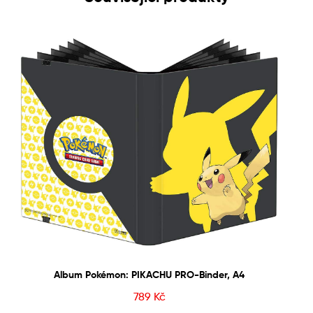
Album Pokémon: PIKACHU PRO-Binder, A4
789
Kč