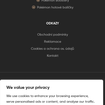
Pokémon Boostery
Pokémon hotové balíčky
ODKAZY
Obchodní podmínky
Reklamace
Cookies a ochrana os. údajů
Kontakt
tento web je vytvořen úplnějinak
We value your privacy
We use cookies to enhance your browsing experience,
serve personalised ads or content, and analyse our traffic.