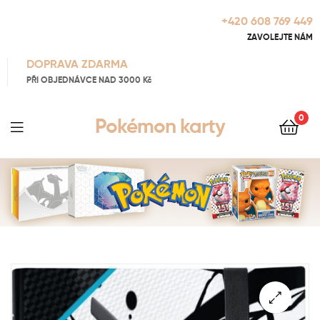
+420 608 769 449
ZAVOLEJTE NÁM
DOPRAVA ZDARMA
PŘI OBJEDNÁVCE NAD 3000 Kč
0
Pokémon karty