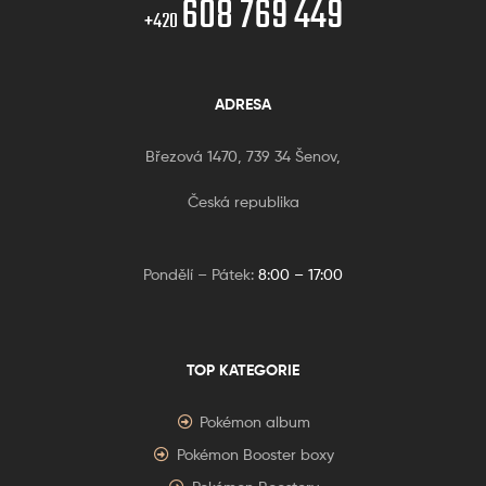
608 769 449
+420
ADRESA
Březová 1470, 739 34 Šenov,
Česká republika
Pondělí – Pátek:
8:00 – 17:00
TOP KATEGORIE
Pokémon album
Pokémon Booster boxy