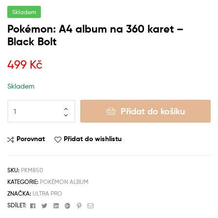
Skladem
Pokémon: A4 album na 360 karet –
Black Bolt
499
Kč
Skladem
Přidat do košíku
Porovnat
Přidat do wishlistu
SKU:
PKM850
KATEGORIE:
POKÉMON ALBUM
ZNAČKA:
ULTRA PRO
Facebook
Twitter
Linkedin
Google+
Pinterest
Email
SDÍLET: