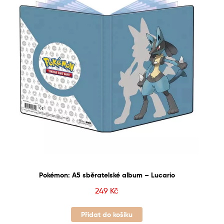
Pokémon: A5 sběratelské album – Lucario
249
Kč
Přidat do košíku