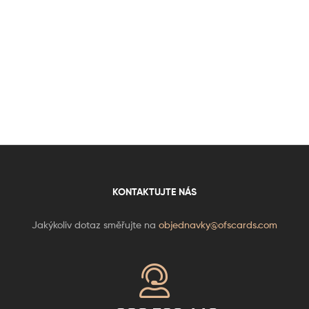
KONTAKTUJTE NÁS
Jakýkoliv dotaz směřujte na
objednavky@ofscards.com