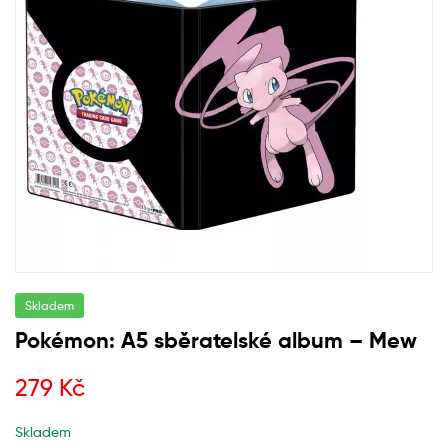
Skladem
Pokémon: A5 sběratelské album – Mew
279
Kč
Skladem