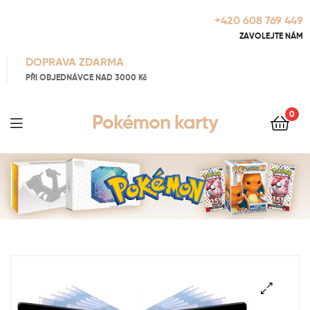
+420 608 769 449
ZAVOLEJTE NÁM
DOPRAVA ZDARMA
PŘI OBJEDNÁVCE NAD 3000 Kč
0
Pokémon karty