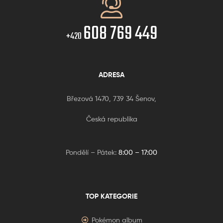
608 769 449
+420
ADRESA
Březová 1470, 739 34 Šenov,
Česká republika
Pondělí – Pátek:
8:00 – 17:00
TOP KATEGORIE
Pokémon album