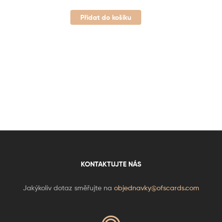
Přidat do košíku
KONTAKTUJTE NÁS
Jakýkoliv dotaz směřujte na
objednavky@ofscards.com