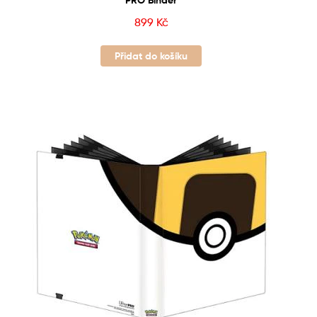
PRO Binder
899
Kč
Přidat do košíku