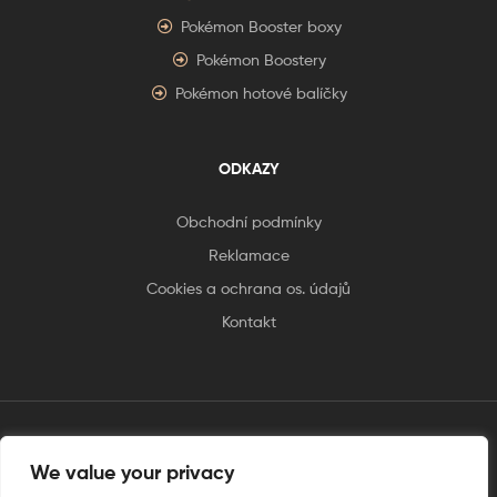
Pokémon Booster boxy
Pokémon Boostery
Pokémon hotové balíčky
ODKAZY
Obchodní podmínky
Reklamace
Cookies a ochrana os. údajů
Kontakt
We value your privacy
tento web je vytvořen úplnějinak