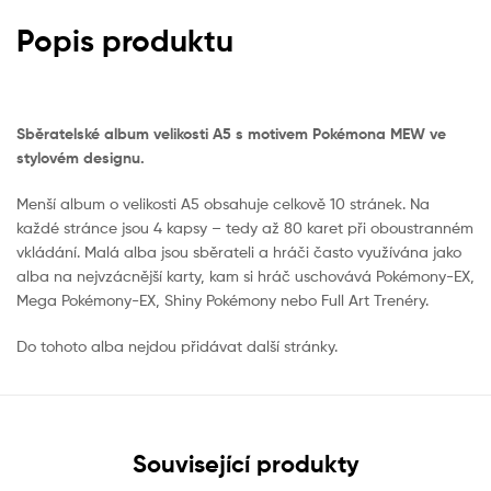
Popis produktu
Sběratelské album velikosti A5 s motivem Pokémona MEW ve
stylovém designu.
Menší album o velikosti A5 obsahuje celkově 10 stránek. Na
každé stránce jsou 4 kapsy – tedy až 80 karet při oboustranném
vkládání. Malá alba jsou sběrateli a hráči často využívána jako
alba na nejvzácnější karty, kam si hráč uschovává Pokémony-EX,
Mega Pokémony-EX, Shiny Pokémony nebo Full Art Trenéry.
Do tohoto alba nejdou přidávat další stránky.
Související produkty