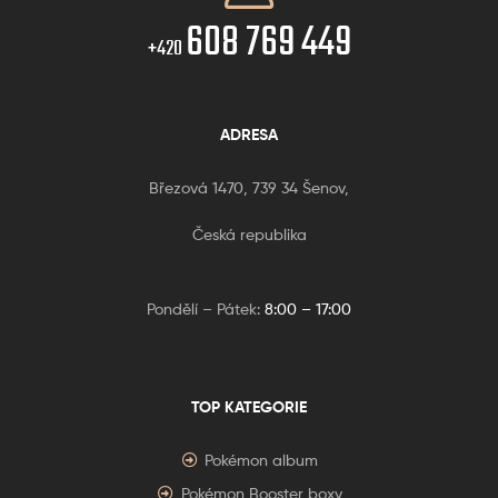
608 769 449
+420
ADRESA
Březová 1470, 739 34 Šenov,
Česká republika
Pondělí – Pátek:
8:00 – 17:00
TOP KATEGORIE
Pokémon album
Pokémon Booster boxy