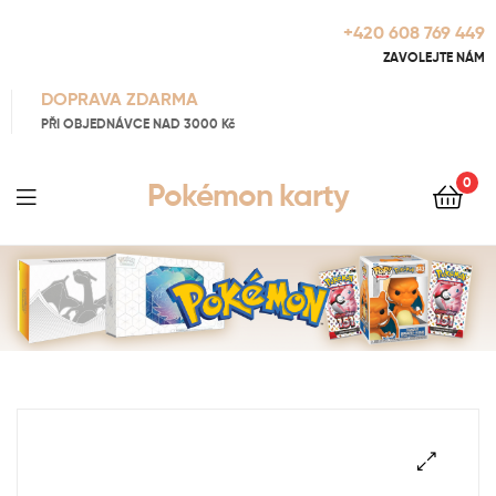
+420 608 769 449
ZAVOLEJTE NÁM
DOPRAVA ZDARMA
PŘI OBJEDNÁVCE NAD 3000 Kč
0
Pokémon karty