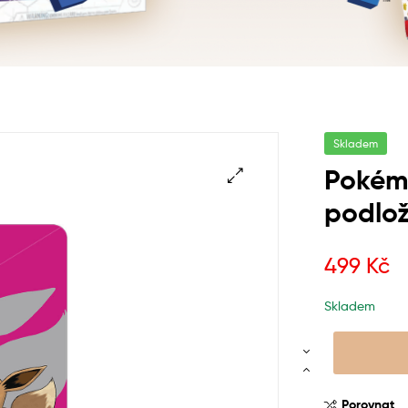
Skladem
Pokém
podlo
499
Kč
Skladem
Porovnat