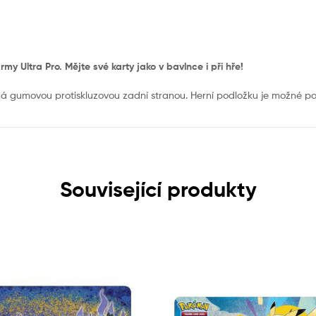
 Ultra Pro. Mějte své karty jako v bavlnce i při hře!
á gumovou protiskluzovou zadní stranou. Herní podložku je možné pou
Související produkty