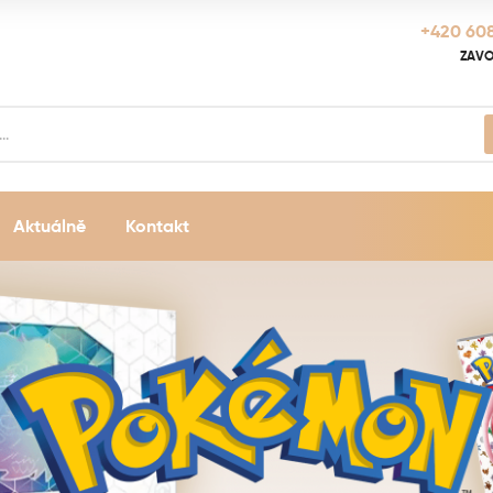
+420 608
ZAVO
Aktuálně
Kontakt