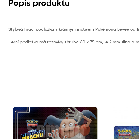
Popis produktu
Stylová hrací podložka s krásným motivem Pokémona Eevee od firmy
Herní podložka má rozměry zhruba 60 x 35 cm, je 2 mm silná a m