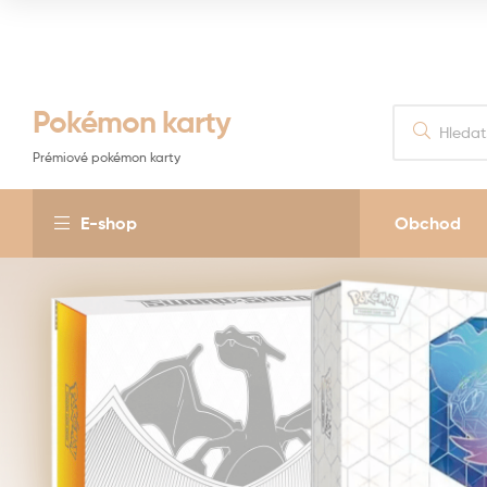
Pokémon karty
Prémiové pokémon karty
E-shop
Obchod