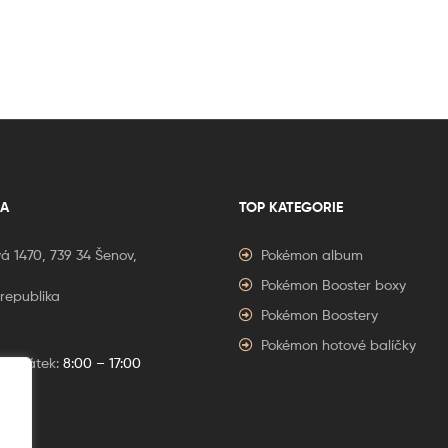
A
TOP KATEGORIE
á 1470, 739 34 Šenov,
Pokémon album
Pokémon Booster boxy
republika
Pokémon Boostery
Pokémon hotové balíčky
í – Pátek:
8:00 – 17:00