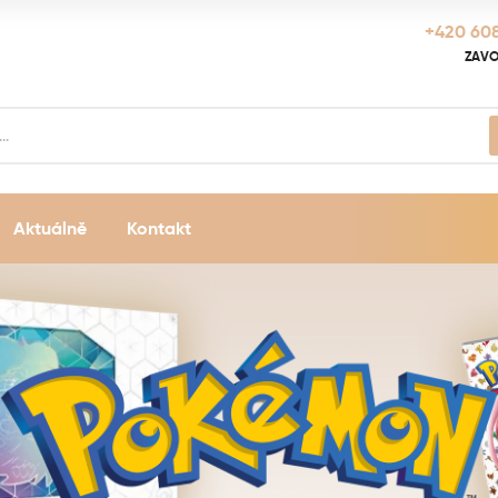
+420 608
ZAVO
Aktuálně
Kontakt