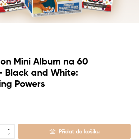
on Mini Album na 60
– Black and White:
ing Powers
Přidat do košíku