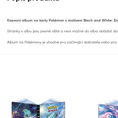
Kapesní album na karty Pokémon s motivem Black and White: Eme
Stránky v albu jsou pevně všité a není možné do alba vkládat dalš
Album na Pokémony je vhodné pro začínající sběratele nebo pro ty