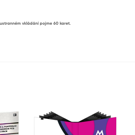
oustranném vkládání pojme 60 karet.