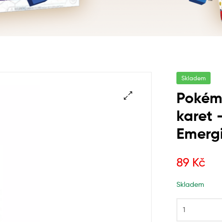
Skladem
Pokém
karet 
Emerg
89
Kč
Skladem