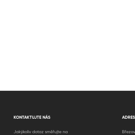
KONTAKTUJTE NÁS
ADRES
Jakýkoliv dotaz směřujte na
Březov