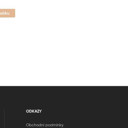
košíku
ODKAZY
Obchodní podmínky