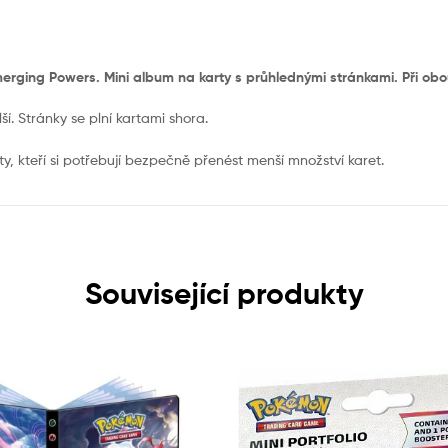
rging Powers. Mini album na karty s průhlednými stránkami. Při ob
í. Stránky se plní kartami shora.
, kteří si potřebují bezpečně přenést menší množství karet.
Související produkty