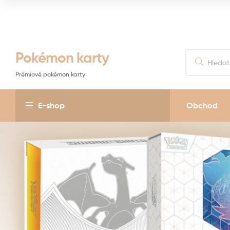
Pokémon karty
Prémiové pokémon karty
E-shop
Obchod