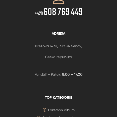
608 769 449
+420
ADRESA
Březová 1470, 739 34 Šenov,
Česká republika
Pondělí – Pátek:
8:00 – 17:00
TOP KATEGORIE
Pokémon album