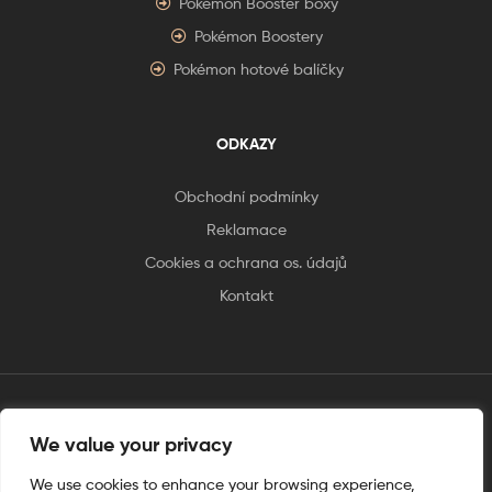
Pokémon Booster boxy
Pokémon Boostery
Pokémon hotové balíčky
ODKAZY
Obchodní podmínky
Reklamace
Cookies a ochrana os. údajů
Kontakt
We value your privacy
tento web je vytvořen úplnějinak
We use cookies to enhance your browsing experience,