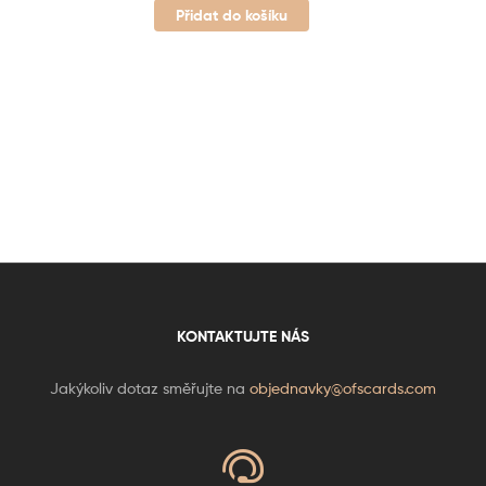
Přidat do košíku
KONTAKTUJTE NÁS
Jakýkoliv dotaz směřujte na
objednavky@ofscards.com