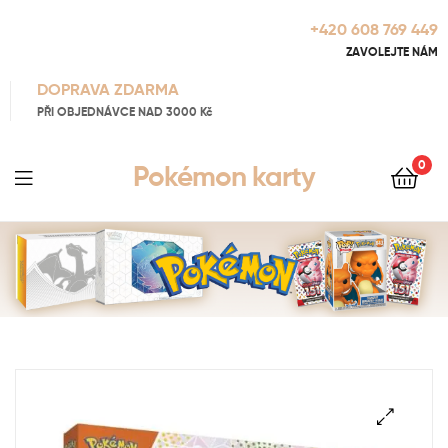
+420 608 769 449
ZAVOLEJTE NÁM
DOPRAVA ZDARMA
PŘI OBJEDNÁVCE NAD 3000 Kč
0
Pokémon karty