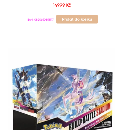
14999
Kč
Přidat do košíku
EAN:
0820650851117