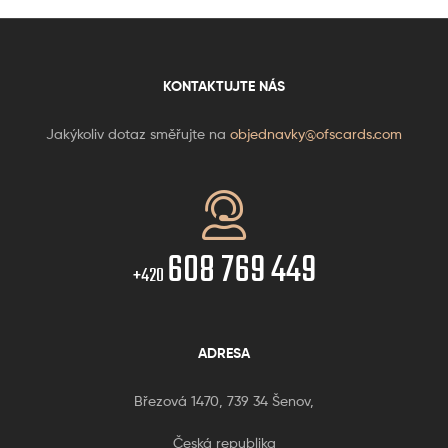
KONTAKTUJTE NÁS
Jakýkoliv dotaz směřujte na
objednavky@ofscards.com
608 769 449
+420
ADRESA
Březová 1470, 739 34 Šenov,
Česká republika