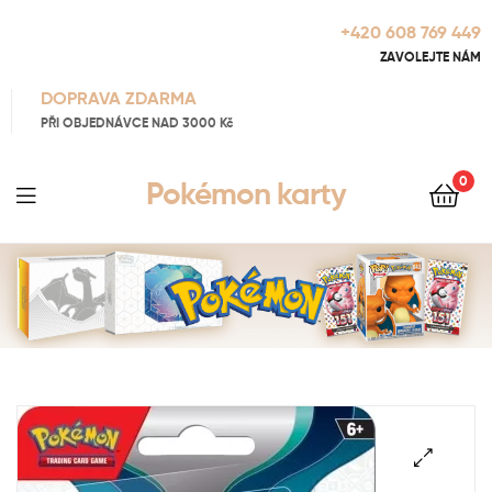
+420 608 769 449
ZAVOLEJTE NÁM
DOPRAVA ZDARMA
PŘI OBJEDNÁVCE NAD 3000 Kč
0
Pokémon karty