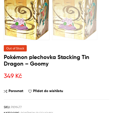
Out of Stock
Pokémon plechovka Stacking Tin
Dragon – Goomy
349
Kč
Porovnat
Přidat do wishlistu
SKU:
PKM477