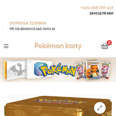
+420 608 769 449
ZAVOLEJTE NÁM
DOPRAVA ZDARMA
PŘI OBJEDNÁVCE NAD 3000 Kč
0
Pokémon karty