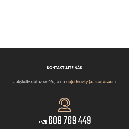
KONTAKTUJTE NÁS
Jakýkoliv dotaz směřujte na
objednavky@ofscards.com
608 769 449
+420