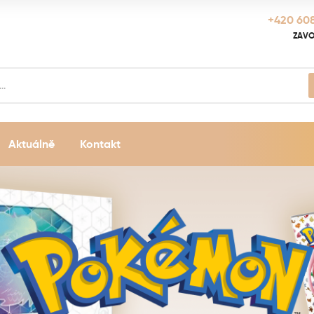
+420 608
ZAVO
Aktuálně
Kontakt