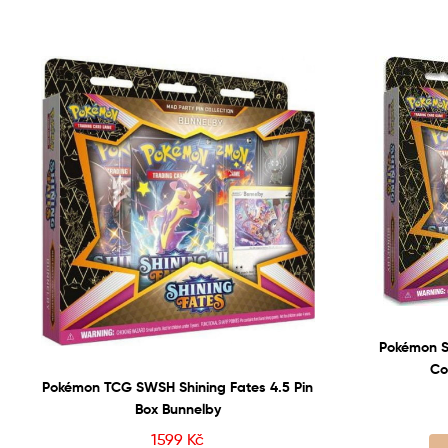
Pokémon S
Co
Pokémon TCG SWSH Shining Fates 4.5 Pin
Box Bunnelby
1599
Kč