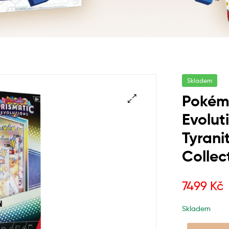
Skladem
Pokém
Evolut
Tyrani
Collec
7499
Kč
Skladem