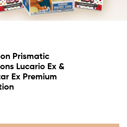
on Prismatic
ions Lucario Ex &
tar Ex Premium
tion