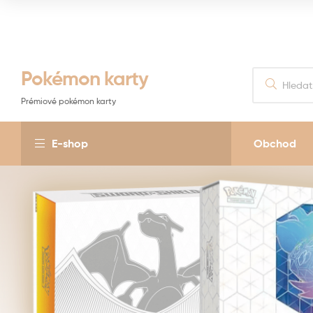
Pokémon karty
Prémiové pokémon karty
E-shop
Obchod