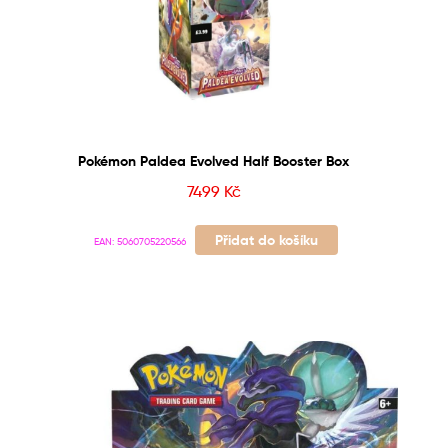
Pokémon Paldea Evolved Half Booster Box
7499
Kč
Přidat do košíku
EAN:
5060705220566