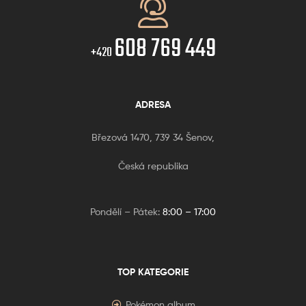
608 769 449
+420
ADRESA
Březová 1470, 739 34 Šenov,
Česká republika
Pondělí – Pátek:
8:00 – 17:00
TOP KATEGORIE
Pokémon album