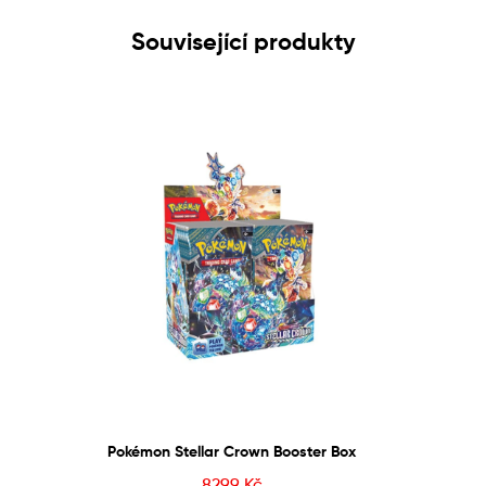
Související produkty
Pokémon Stellar Crown Booster Box
8299
Kč