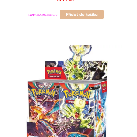
Přidat do košíku
EAN:
0820650868979