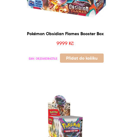
Pokémon Obsidian Flames Booster Box
9999
Kč
Přidat do košíku
EAN:
0820650863745