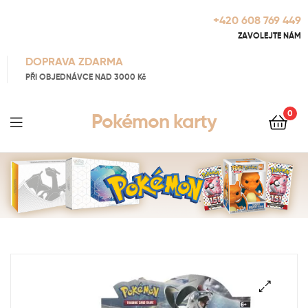
+420 608 769 449
ZAVOLEJTE NÁM
DOPRAVA ZDARMA
PŘI OBJEDNÁVCE NAD 3000 Kč
0
Pokémon karty