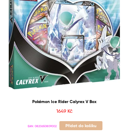
Pokémon Ice Rider Calyrex V Box
1649
Kč
Přidat do košíku
EAN:
0820650809002