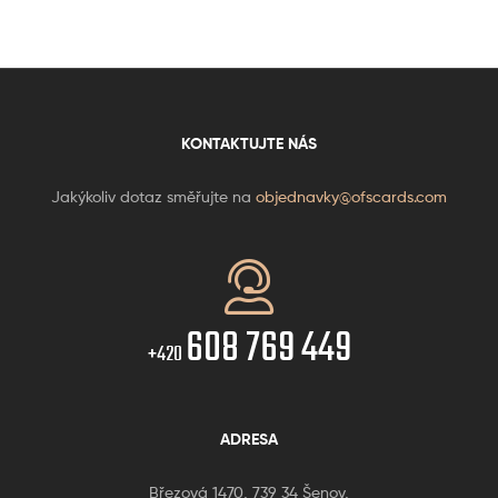
KONTAKTUJTE NÁS
Jakýkoliv dotaz směřujte na
objednavky@ofscards.com
608 769 449
+420
ADRESA
Březová 1470, 739 34 Šenov,