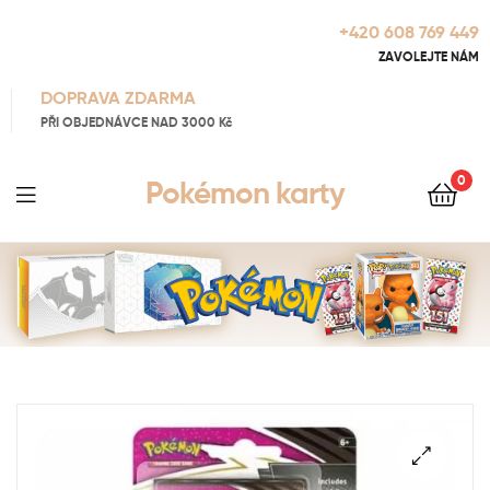
+420 608 769 449
ZAVOLEJTE NÁM
DOPRAVA ZDARMA
PŘI OBJEDNÁVCE NAD 3000 Kč
0
Pokémon karty