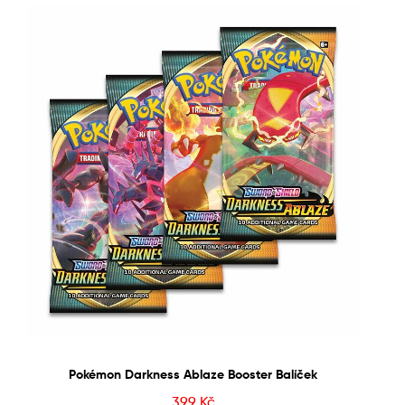
Pokémon Darkness Ablaze Booster Balíček
399
Kč