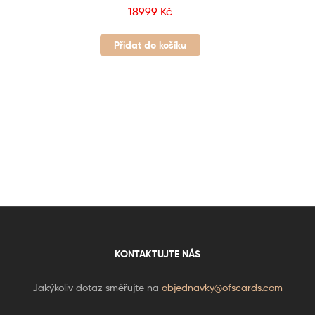
18999
Kč
Přidat do košíku
KONTAKTUJTE NÁS
Jakýkoliv dotaz směřujte na
objednavky@ofscards.com