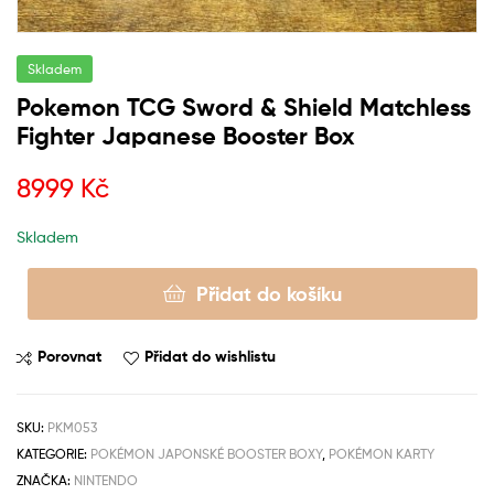
Skladem
Pokemon TCG Sword & Shield Matchless
Fighter Japanese Booster Box
8999
Kč
Skladem
Přidat do košíku
Porovnat
Přidat do wishlistu
SKU:
PKM053
KATEGORIE:
POKÉMON JAPONSKÉ BOOSTER BOXY
,
POKÉMON KARTY
ZNAČKA:
NINTENDO