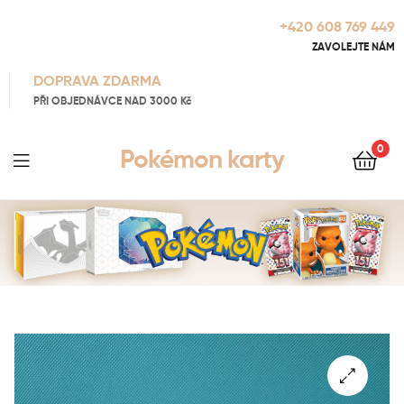
+420 608 769 449
ZAVOLEJTE NÁM
DOPRAVA ZDARMA
PŘI OBJEDNÁVCE NAD 3000 Kč
0
Pokémon karty