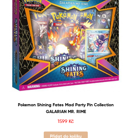
Pokemon Shining Fates Mad Party Pin Collection
GALARIAN MR. RIME
1599
Kč
Přidat do košíku