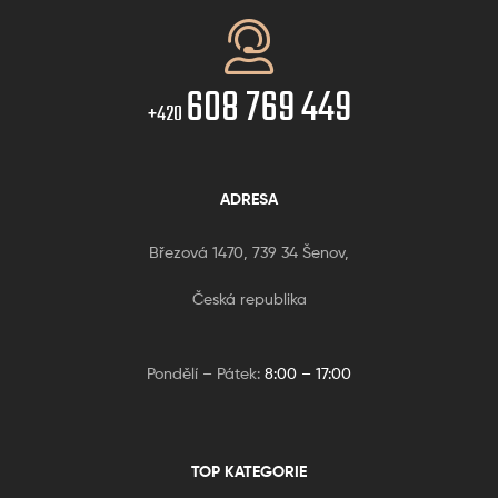
608 769 449
+420
ADRESA
Březová 1470, 739 34 Šenov,
Česká republika
Pondělí – Pátek:
8:00 – 17:00
TOP KATEGORIE