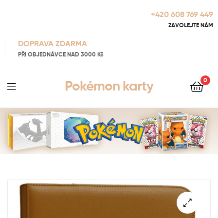
+420 608 769 449
ZAVOLEJTE NÁM
DOPRAVA ZDARMA
PŘI OBJEDNÁVCE NAD 3000 Kč
0
Pokémon karty