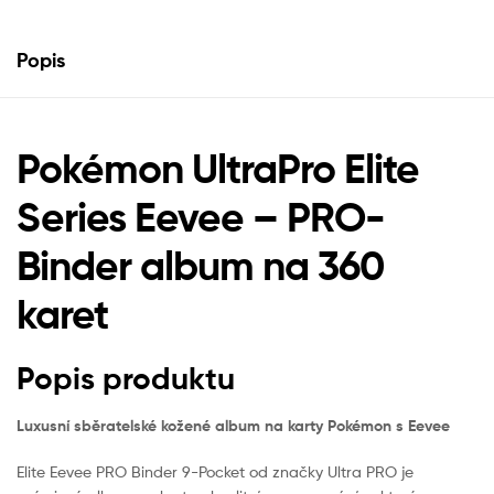
Popis
Pokémon UltraPro Elite
Series Eevee – PRO-
Binder album na 360
karet
Popis produktu
Luxusní sběratelské kožené album na karty Pokémon s Eevee
Elite Eevee PRO Binder 9-Pocket od značky Ultra PRO je