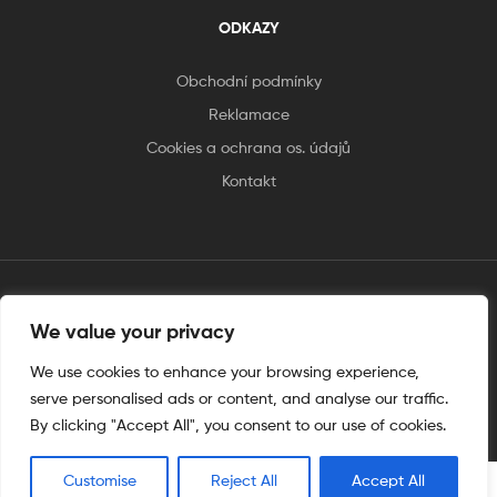
ODKAZY
Obchodní podmínky
Reklamace
Cookies a ochrana os. údajů
Kontakt
tento web je vytvořen úplnějinak
We value your privacy
We use cookies to enhance your browsing experience,
serve personalised ads or content, and analyse our traffic.
By clicking "Accept All", you consent to our use of cookies.
Customise
Reject All
Accept All
0