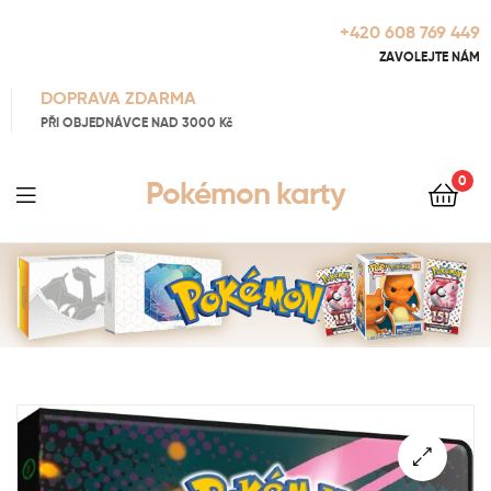
+420 608 769 449
ZAVOLEJTE NÁM
DOPRAVA ZDARMA
PŘI OBJEDNÁVCE NAD 3000 Kč
0
Pokémon karty