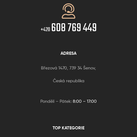
608 769 449
+420
ADRESA
Březová 1470, 739 34 Šenov,
Česká republika
Pondělí – Pátek:
8:00 – 17:00
TOP KATEGORIE