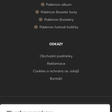
Pokémon album
Pokémon Booster boxy
Pokémon Boostery
Pokémon hotové balíčky
ODKAZY
Obchodní podmínky
Reklamace
Cookies a ochrana os. údajů
Kontakt
tento web je vytvořen úplnějinak