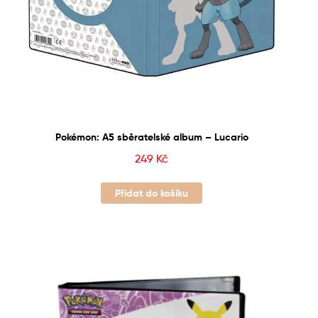
Pokémon: A5 sběratelské album – Lucario
249
Kč
Přidat do košíku