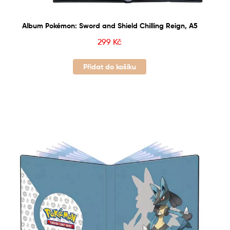
Album Pokémon: Sword and Shield Chilling Reign, A5
299
Kč
Přidat do košíku