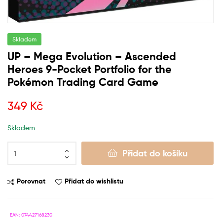
Skladem
UP – Mega Evolution – Ascended
Heroes 9-Pocket Portfolio for the
Pokémon Trading Card Game
349
Kč
Skladem
Přidat do košíku
Porovnat
Přidat do wishlistu
EAN:
074427168230